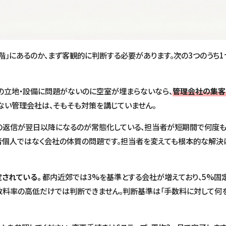
階」にあるのか、まず客観的に判断する必要があります。次の3つのうち
の立地・設備に問題がないのに空室が埋まらないなら、
管理会社の集客
ない管理会社は、そもそも対策を講じていません。
の返信が翌日以降になるのが常態化している、担当者が短期間で何度も
個人ではなく会社の体質の問題です。担当者を変えても根本的な解決
されている。
都内近郊では3%を基準とする会社が増えており、5%固
数料率の高低だけでは判断できません。判断基準は「手数料に対して何を