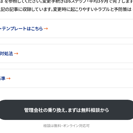
は を参照してください。変更手続きは6ステップ・平均3ヶ月で完了しま
上記の記事に収録しています。変更時に起こりやすいトラブルと予防策は 
・テンプレートはこちら
の対処法
基準
管理会社の乗り換え、まずは無料相談から
相談は無料・オンライン対応可