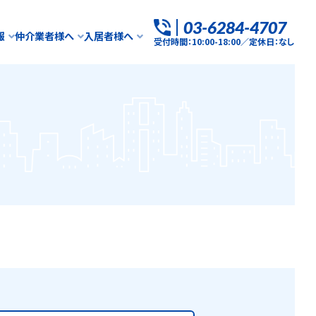
03-6284-4707
報
仲介業者様へ
入居者様へ
受付時間：10:00-18:00／定休日：なし