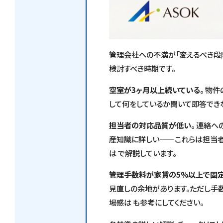
管理会社への不満が「変えるべき段
検討すべき時期です。
空室が3ヶ月以上続いている。
物件
して何をしているか聞いて即答でき
担当者の対応品質が低い。
連絡へ
産知識に詳しい——これらは担当者
は で解説しています。
管理手数料が家賃の5%以上で固定
見直しの余地があります。ただし手
場感は も参考にしてください。