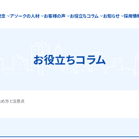
理念
アソークの人材
お客様の声
お役立ちコラム
お知らせ
採用情
お役立ちコラム
進め方と注意点