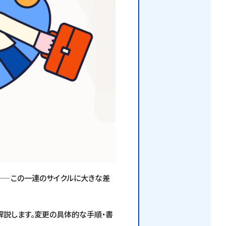
——この一連のサイクルに大きな差
。
解説します。変更の具体的な手順・書