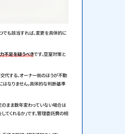
1つでも該当すれば、変更を具体的に
力不足を疑うべき
です。空室対策と
交代する、オーナー側のほうが不動
にはなりません。具体的な判断基準
定のまま数年変わっていない場合は
してくれるか」です。管理委託費の相