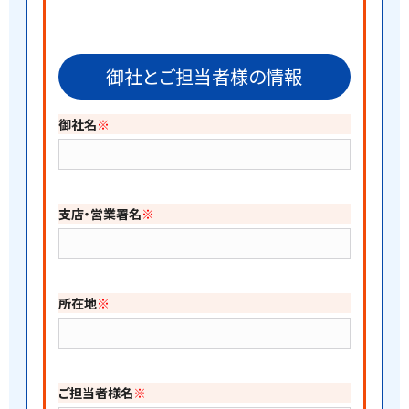
御社とご担当者様の情報
御社名
※
支店・営業署名
※
所在地
※
ご担当者様名
※