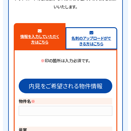
いいたします。
情報を入力していただく
名刺のアップロードがで
方はこちら
きる方はこちら
※
印の箇所は入力必須です。
内見をご希望される物件情報
物件名
※
号室