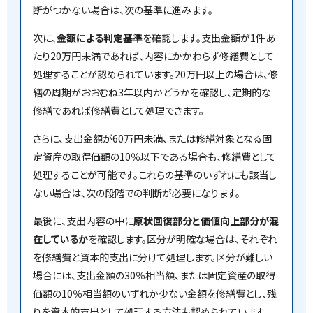
断がつかない場合は、次の基準に進みます。
次に、
金額による判定基準
を確認します。支出金額が1件あ
たり20万円未満であれば、内容にかかわらず修繕費として
処理することが認められています。20万円以上の場合は、修
繕の周期がおおむね3年以内かどうかを確認し、定期的な
修繕であれば修繕費として処理できます。
さらに、支出金額が60万円未満、または修繕対象となる固
定資産の取得価額の10％以下である場合も、修繕費として
処理することが可能です。これらの基準のいずれにも該当し
ない場合は、次の段階での判断が必要になります。
最後に、支出内容の中に
原状回復部分と価値向上部分が混
在しているか
を確認します。区分が明確な場合は、それぞれ
を修繕費と資本的支出に分けて処理します。区分が難しい
場合には、支出金額の30％相当額、または固定資産の取得
価額の10％相当額のいずれか少ない金額を修繕費とし、残
りを資本的支出として処理する方法も認められています。