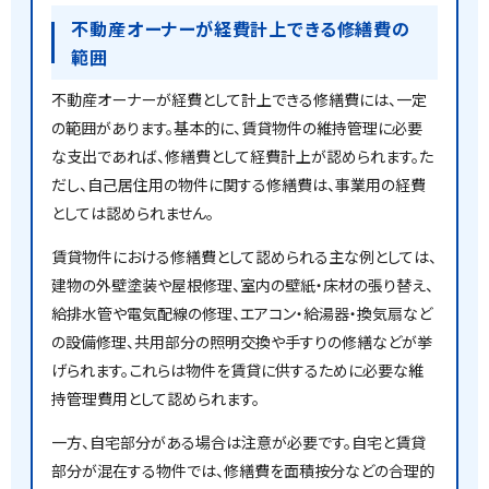
不動産オーナーが経費計上できる修繕費の
範囲
不動産オーナーが経費として計上できる修繕費には、一定
の範囲があります。基本的に、賃貸物件の維持管理に必要
な支出であれば、修繕費として経費計上が認められます。た
だし、自己居住用の物件に関する修繕費は、事業用の経費
としては認められません。
賃貸物件における修繕費として認められる主な例としては、
建物の外壁塗装や屋根修理、室内の壁紙・床材の張り替え、
給排水管や電気配線の修理、エアコン・給湯器・換気扇など
の設備修理、共用部分の照明交換や手すりの修繕などが挙
げられます。これらは物件を賃貸に供するために必要な維
持管理費用として認められます。
一方、自宅部分がある場合は注意が必要です。自宅と賃貸
部分が混在する物件では、修繕費を面積按分などの合理的