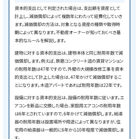
資本的支出として判定された場合は、支出額を資産として
計上し、減価償却によって複数年にわたって経費化していき
ます。減価償却の方法は、対象となる資産の種類や取得時
期によって異なります。不動産オーナーが知っておくべき基
本的なルールを解説します。
建物に対する資本的支出は、建物本体と同じ耐用年数で減
価償却します。例えば、鉄筋コンクリート造の賃貸マンション
の耐用年数は47年ですので、外壁の大規模改修工事を資本
的支出として計上した場合は、47年かけて減価償却するこ
とになります。木造アパートであれば耐用年数は22年です。
設備に対する資本的支出は、設備の耐用年数に従います。エ
アコンを新品に交換した場合、家庭用エアコンの耐用年数
は6年とされていますので、6年かけて減価償却します。給湯
器の耐用年数は設置場所や用途によって異なりますが、住
宅用の給湯器は一般的に6年から10年程度で減価償却しま
す。