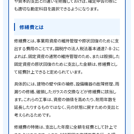
や資本的支出との違いを把握しておけば、確定申告の際に
も適切な勘定科目を選択できるようになります。
修繕費とは
修繕費とは、事業用資産の維持管理や原状回復のために支
出する費用のことです。国税庁の法人税法基本通達7-8-2に
よれば、固定資産の通常の維持管理のため、または毀損した
固定資産の原状回復のために支出した金額は、修繕費とし
て経費計上できると定められています。
具体的には、建物の壁や床の補修、設備機器の故障修理、雨
漏りの修繕、破損したガラスの交換などが修繕費に該当し
ます。これらの工事は、資産の価値を高めたり、耐用年数を
延長したりするものではなく、元の状態に戻すための支出と
考えられるためです。
修繕費の特徴は、支出した年度に全額を経費として計上で