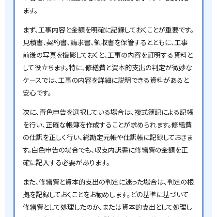
ます。
まず、工事内容と金額を明確に記録しておくことが重要です。
見積書、契約書、請求書、領収書を保管するとともに、工事
前後の写真を撮影しておくと、工事の内容を証明する資料と
して役立ちます。特に、修繕費と資本的支出の判定が微妙な
ケースでは、工事の内容を詳細に説明できる資料があると
安心です。
次に、青色申告を選択している場合は、複式簿記による記帳
を行い、正確な帳簿を作成することが求められます。修繕費
の仕訳を正しく行い、総勘定元帳や仕訳帳に記録しておきま
す。白色申告の場合でも、収支内訳書に修繕費の金額を正
確に記入する必要があります。
また、修繕費と資本的支出の判定に迷った場合は、判定の根
拠を記録しておくことをお勧めします。どの基準に基づいて
修繕費として処理したのか、または資本的支出として処理し