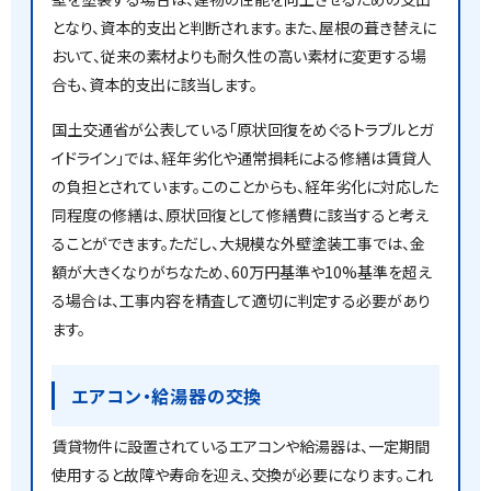
となり、資本的支出と判断されます。また、屋根の葺き替えに
おいて、従来の素材よりも耐久性の高い素材に変更する場
合も、資本的支出に該当します。
国土交通省が公表している「原状回復をめぐるトラブルとガ
イドライン」では、経年劣化や通常損耗による修繕は賃貸人
の負担とされています。このことからも、経年劣化に対応した
同程度の修繕は、原状回復として修繕費に該当すると考え
ることができます。ただし、大規模な外壁塗装工事では、金
額が大きくなりがちなため、60万円基準や10%基準を超え
る場合は、工事内容を精査して適切に判定する必要があり
ます。
エアコン・給湯器の交換
賃貸物件に設置されているエアコンや給湯器は、一定期間
使用すると故障や寿命を迎え、交換が必要になります。これ