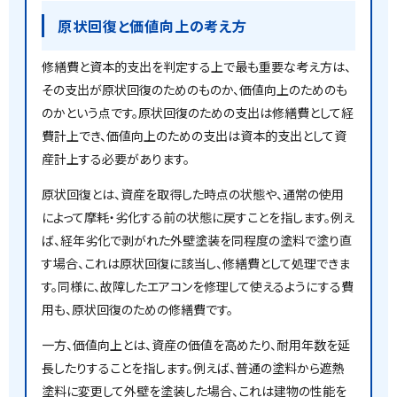
原状回復と価値向上の考え方
修繕費と資本的支出を判定する上で最も重要な考え方は、
その支出が原状回復のためのものか、価値向上のためのも
のかという点です。原状回復のための支出は修繕費として経
費計上でき、価値向上のための支出は資本的支出として資
産計上する必要があります。
原状回復とは、資産を取得した時点の状態や、通常の使用
によって摩耗・劣化する前の状態に戻すことを指します。例え
ば、経年劣化で剥がれた外壁塗装を同程度の塗料で塗り直
す場合、これは原状回復に該当し、修繕費として処理できま
す。同様に、故障したエアコンを修理して使えるようにする費
用も、原状回復のための修繕費です。
一方、価値向上とは、資産の価値を高めたり、耐用年数を延
長したりすることを指します。例えば、普通の塗料から遮熱
塗料に変更して外壁を塗装した場合、これは建物の性能を