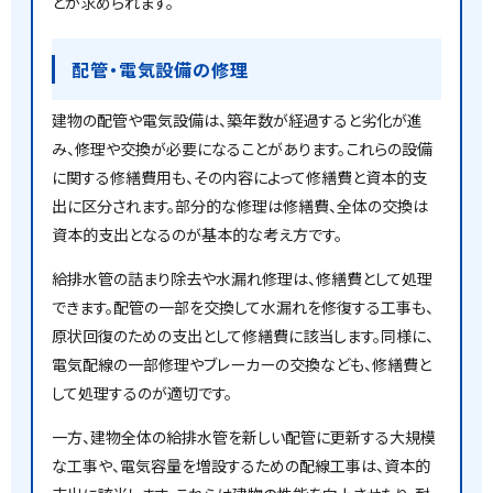
とが求められます。
配管・電気設備の修理
建物の配管や電気設備は、築年数が経過すると劣化が進
み、修理や交換が必要になることがあります。これらの設備
に関する修繕費用も、その内容によって修繕費と資本的支
出に区分されます。部分的な修理は修繕費、全体の交換は
資本的支出となるのが基本的な考え方です。
給排水管の詰まり除去や水漏れ修理は、修繕費として処理
できます。配管の一部を交換して水漏れを修復する工事も、
原状回復のための支出として修繕費に該当します。同様に、
電気配線の一部修理やブレーカーの交換なども、修繕費と
して処理するのが適切です。
一方、建物全体の給排水管を新しい配管に更新する大規模
な工事や、電気容量を増設するための配線工事は、資本的