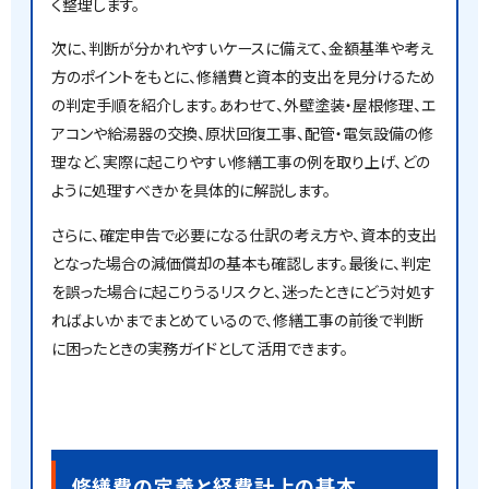
く整理します。
次に、判断が分かれやすいケースに備えて、金額基準や考え
方のポイントをもとに、修繕費と資本的支出を見分けるため
の判定手順を紹介します。あわせて、外壁塗装・屋根修理、エ
アコンや給湯器の交換、原状回復工事、配管・電気設備の修
理など、実際に起こりやすい修繕工事の例を取り上げ、どの
ように処理すべきかを具体的に解説します。
さらに、確定申告で必要になる仕訳の考え方や、資本的支出
となった場合の減価償却の基本も確認します。最後に、判定
を誤った場合に起こりうるリスクと、迷ったときにどう対処す
ればよいかまでまとめているので、修繕工事の前後で判断
に困ったときの実務ガイドとして活用できます。
修繕費の定義と経費計上の基本