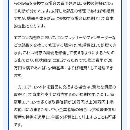
らの設備を交換する場合の費用処理は、交換の態様によっ
て判断が分かれます。故障した部品の修理であれば修繕費
ですが、機器全体を新品に交換する場合は原則として資本
的支出となります。
エアコンの故障において、コンプレッサーやファンモーターな
どの部品を交換して修理する場合は、修繕費として処理でき
ます。これは既存の設備を修理して使えるようにするための
支出であり、原状回復に該当するためです。修理費用が20
万円未満であれば、少額基準により修繕費として処理でき
ます。
一方、エアコン本体を新品に交換する場合は、新たな資産の
取得として資本的支出に該当するのが原則です。ただし、家
庭用エアコンの多くは取得価額が10万円以上30万円未満
の範囲に収まるため、中小企業者等の場合は少額減価償却
資産の特例を適用し、全額を経費として計上することも可能
です。