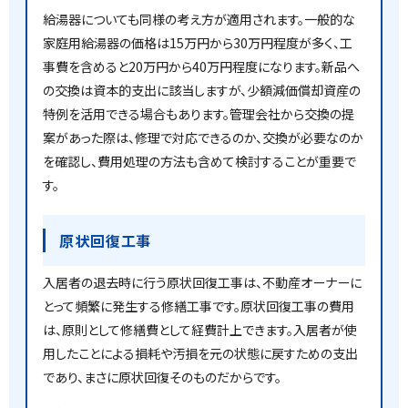
給湯器についても同様の考え方が適用されます。一般的な
家庭用給湯器の価格は15万円から30万円程度が多く、工
事費を含めると20万円から40万円程度になります。新品へ
の交換は資本的支出に該当しますが、少額減価償却資産の
特例を活用できる場合もあります。管理会社から交換の提
案があった際は、修理で対応できるのか、交換が必要なのか
を確認し、費用処理の方法も含めて検討することが重要で
す。
原状回復工事
入居者の退去時に行う原状回復工事は、不動産オーナーに
とって頻繁に発生する修繕工事です。原状回復工事の費用
は、原則として修繕費として経費計上できます。入居者が使
用したことによる損耗や汚損を元の状態に戻すための支出
であり、まさに原状回復そのものだからです。