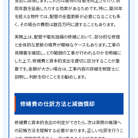
支出に該当します。これらは建物の性能を向上させたり、耐
用年数を延長したりする効果があるためです。特に、築30年
を超える物件では、配管の全面更新が必要になることも多
く、その場合の費用は数百万円に達することもあります。
実務上は、配管や電気設備の修繕において、部分的な修理
と全体的な更新の境界が曖昧なケースもあります。工事の
見積書を確認し、どの範囲の工事が行われるのかを明確に
した上で、修繕費と資本的支出を適切に区分することが重
要です。金額が大きい場合は、工事内容の詳細を税理士に
説明し、判断を仰ぐことをお勧めします。
修繕費の仕訳方法と減価償却
修繕費と資本的支出の判定ができたら、次は実際の帳簿へ
の記帳方法を理解する必要があります。正しい仕訳を行うこ