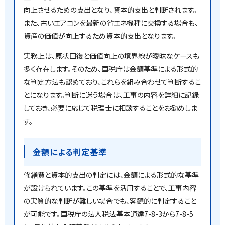
向上させるための支出となり、資本的支出と判断されます。
また、古いエアコンを最新の省エネ機種に交換する場合も、
資産の価値が向上するため資本的支出となります。
実務上は、原状回復と価値向上の境界線が曖昧なケースも
多く存在します。そのため、国税庁は金額基準による形式的
な判定方法も認めており、これらを組み合わせて判断するこ
とになります。判断に迷う場合は、工事の内容を詳細に記録
しておき、必要に応じて税理士に相談することをお勧めしま
す。
金額による判定基準
修繕費と資本的支出の判定には、金額による形式的な基準
が設けられています。この基準を活用することで、工事内容
の実質的な判断が難しい場合でも、客観的に判定すること
が可能です。国税庁の法人税法基本通達7-8-3から7-8-5