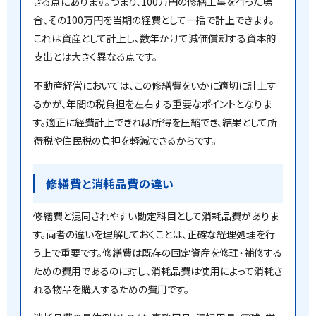
きる点にあります。つまり、100万円の修繕工事を行った場
合、その100万円を当期の経費として一括で計上できます。
これは資産として計上し、数年かけて減価償却する資本的
支出とは大きく異なる点です。
不動産経営においては、この修繕費をいかに適切に計上す
るかが、年間の税負担を左右する重要なポイントとなりま
す。適正に経費計上できれば所得を圧縮でき、結果として所
得税や住民税の負担を軽減できるからです。
修繕費と消耗品費の違い
修繕費と混同されやすい勘定科目として消耗品費がありま
す。両者の違いを理解しておくことは、正確な経理処理を行
う上で重要です。修繕費は既存の固定資産を修理・補修する
ための費用であるのに対し、消耗品費は使用によって消耗さ
れる物品を購入するための費用です。