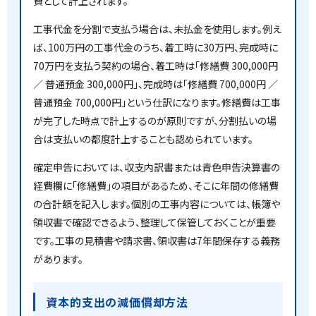
費として計上されます。
工事代金を分割で支払う場合は、未払金を使用します。例え
ば、100万円の工事代金のうち、着工時に30万円、完成時に
70万円を支払う契約の場合、着工時は「修繕費 300,000円
／ 普通預金 300,000円」、完成時は「修繕費 700,000円 ／
普通預金 700,000円」という仕訳になります。修繕費は工事
が完了した時点で計上するのが原則ですが、分割払いの場
合は支払いの都度計上することも認められています。
確定申告においては、収支内訳書または青色申告決算書の
経費欄に「修繕費」の項目があるため、そこに年間の修繕費
の合計額を記入します。個別の工事内容については、帳簿や
領収書で確認できるよう、整理して保管しておくことが重要
です。工事の見積書や請求書、領収書は7年間保存する義務
があります。
資本的支出の減価償却方法