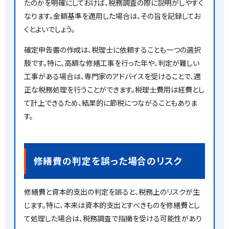
たのかを明確にしておけば、税務調査の際に説明がしやすく
なります。金額基準を適用した場合は、その旨を記録してお
くとよいでしょう。
確定申告書の作成は、税理士に依頼することも一つの選択
肢です。特に、高額な修繕工事を行った年や、判定が難しい
工事がある場合は、専門家のアドバイスを受けることで、適
正な税務処理を行うことができます。税理士費用は経費とし
て計上できるため、結果的に節税につながることもありま
す。
修繕費の判定を誤った場合のリスク
修繕費と資本的支出の判定を誤ると、税務上のリスクが生
じます。特に、本来は資本的支出とすべきものを修繕費とし
て処理した場合は、税務調査で指摘を受ける可能性があり