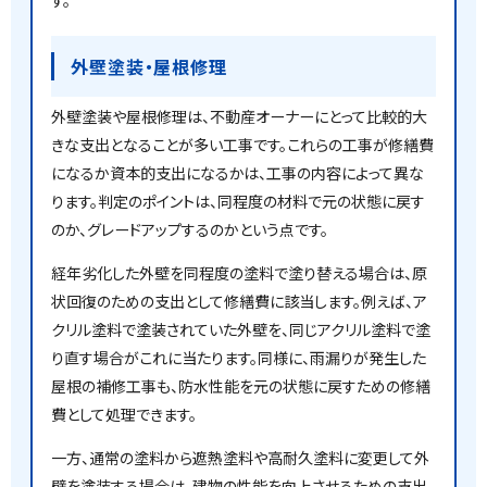
す。
外壁塗装・屋根修理
外壁塗装や屋根修理は、不動産オーナーにとって比較的大
きな支出となることが多い工事です。これらの工事が修繕費
になるか資本的支出になるかは、工事の内容によって異な
ります。判定のポイントは、同程度の材料で元の状態に戻す
のか、グレードアップするのかという点です。
経年劣化した外壁を同程度の塗料で塗り替える場合は、原
状回復のための支出として修繕費に該当します。例えば、ア
クリル塗料で塗装されていた外壁を、同じアクリル塗料で塗
り直す場合がこれに当たります。同様に、雨漏りが発生した
屋根の補修工事も、防水性能を元の状態に戻すための修繕
費として処理できます。
一方、通常の塗料から遮熱塗料や高耐久塗料に変更して外
壁を塗装する場合は、建物の性能を向上させるための支出