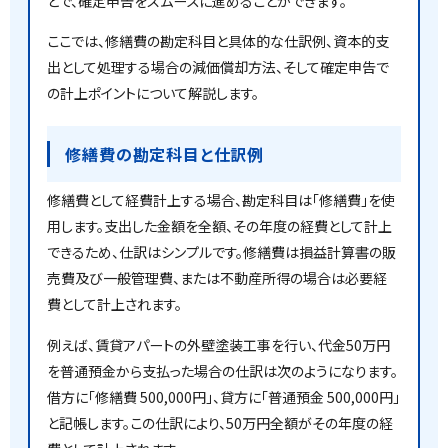
とで、確定申告をスムーズに進めることができます。
ここでは、修繕費の勘定科目と具体的な仕訳例、資本的支
出として処理する場合の減価償却方法、そして確定申告で
の計上ポイントについて解説します。
修繕費の勘定科目と仕訳例
修繕費として経費計上する場合、勘定科目は「修繕費」を使
用します。支出した金額を全額、その年度の経費として計上
できるため、仕訳はシンプルです。修繕費は損益計算書の販
売費及び一般管理費、または不動産所得の場合は必要経
費として計上されます。
例えば、賃貸アパートの外壁塗装工事を行い、代金50万円
を普通預金から支払った場合の仕訳は次のようになります。
借方に「修繕費 500,000円」、貸方に「普通預金 500,000円」
と記帳します。この仕訳により、50万円全額がその年度の経