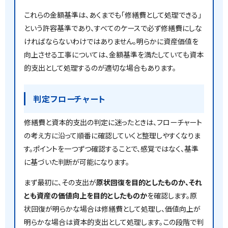
これらの金額基準は、あくまでも「修繕費として処理できる」
という許容基準であり、すべてのケースで必ず修繕費にしな
ければならないわけではありません。明らかに資産価値を
向上させる工事については、金額基準を満たしていても資本
的支出として処理するのが適切な場合もあります。
判定フローチャート
修繕費と資本的支出の判定に迷ったときは、フローチャート
の考え方に沿って順番に確認していくと整理しやすくなりま
す。ポイントを一つずつ確認することで、感覚ではなく、基準
に基づいた判断が可能になります。
まず最初に、その支出が
原状回復を目的としたものか、それ
とも資産の価値向上を目的としたものか
を確認します。原
状回復が明らかな場合は修繕費として処理し、価値向上が
明らかな場合は資本的支出として処理します。この段階で判