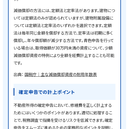
減価償却の方法には、定額法と定率法があります。建物につ
いては定額法のみが認められていますが、建物附属設備に
ついては定額法と定率法のいずれかを選択できます。定額
法は毎年同じ金額を償却する方法で、定率法は初期に多く
償却し、年々償却額が減少する方法です。青色申告を行って
いる場合は、取得価額が30万円未満の資産について、少額
減価償却資産の特例により全額を経費計上することも可能
です。
出典：
国税庁｜主な減価償却資産の耐用年数表
確定申告での計上ポイント
不動産所得の確定申告において、修繕費を正しく計上する
ためにはいくつかのポイントがあります。適切に処理するこ
とで、税務調査で指摘を受けるリスクを低減できます。確定
申告をスムーズに進めるための実務的なポイントを説明し