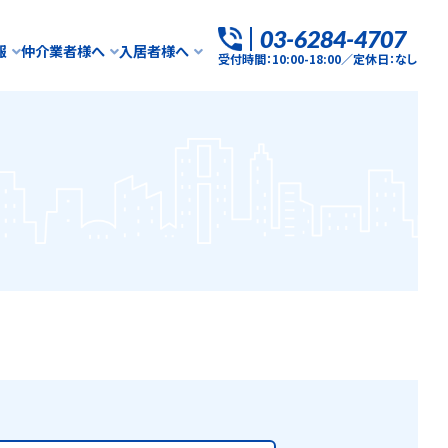
03-6284-4707
報
仲介業者様へ
入居者様へ
受付時間：10:00-18:00／定休日：なし