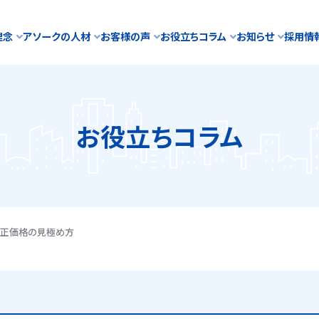
理念
アソークの人材
お客様の声
お役立ちコラム
お知らせ
採用情
お役立ちコラム
適正価格の見極め方