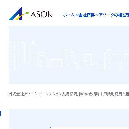
ホーム
会社概要
アソークの経営
株式会社アソーク
>
マンション共用部清掃の料金相場｜戸数別費用と